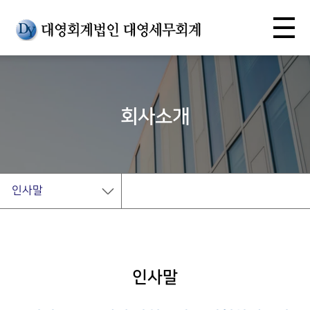
회사소개
인사말
인사말